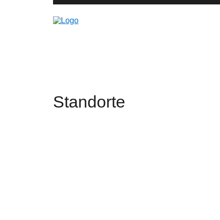
Für die Energie
Standorte
von morgen